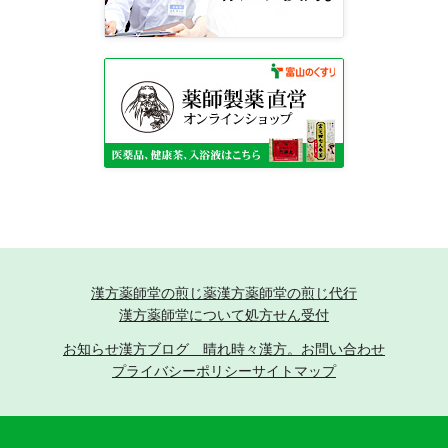
漢方薬師堂の煎じ薬
漢方薬師堂の煎じ代行
漢方薬師堂について
処方せん受付
お知らせ
漢方ブログ 晴れ時々漢方。
お問い合わせ
プライバシーポリシー
サイトマップ